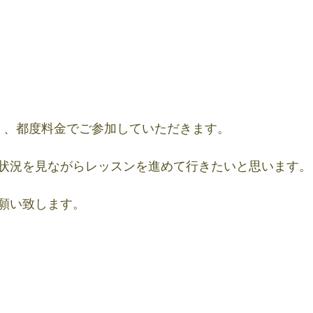
）
）
く、都度料金でご参加していただきます。
状況を見ながらレッスンを進めて行きたいと思います。
願い致します。