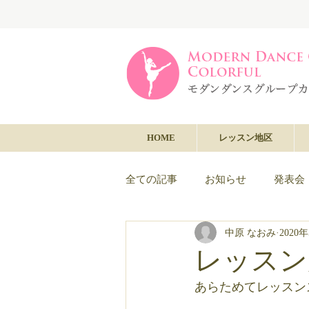
HOME
レッスン地区
全ての記事
お知らせ
発表会
中原 なおみ
2020
レッスン
あらためてレッスン