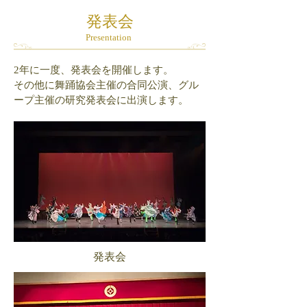
発表会
Presentation
2年に一度、発表会を開催します。
その他に舞踊協会主催の合同公演、グル
ープ主催の研究発表会に出演します。
発表会