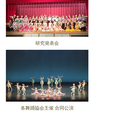
研究発表会
各舞踊協会主催 合同公演
よくある質問
FAQ