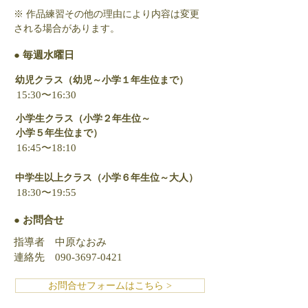
※ 作品練習その他の理由により内容は変更
される場合があります。
● 毎週水曜日
幼児クラス（幼児～小学１年生位まで）
15:30〜16:30
小学生クラス（小学２年生位～
小学５年生位まで）
16:45〜18:10
中学生以上クラス（小学６年生位～大人）
18:30〜19:55
● お問合せ
指導者 中原なおみ
連絡先
090-3697-0421
お問合せフォームはこちら >