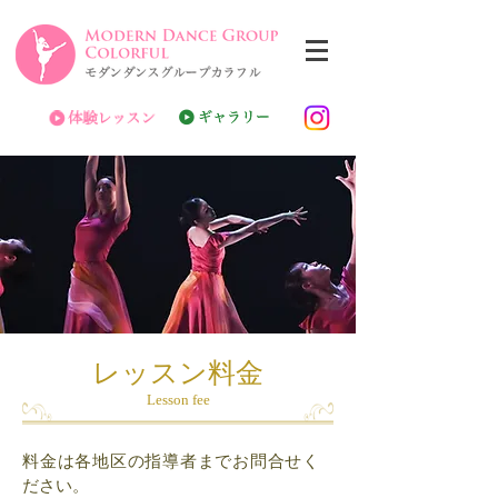
レッスン料金
Lesson fee
料金は各地区の指導者までお問合せく
ださい。