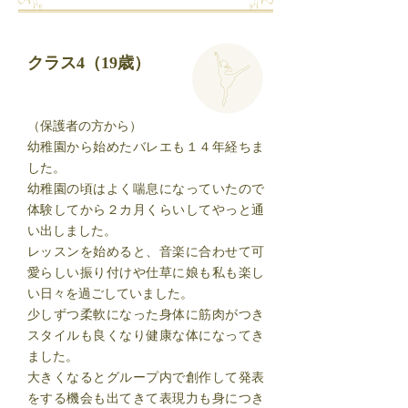
クラス4（19歳）
（保護者の方から）
幼稚園から始めたバレエも１４年経ちま
した。
幼稚園の頃はよく喘息になっていたので
体験してから２カ月くらいしてやっと通
い出しました。
レッスンを始めると、音楽に合わせて可
愛らしい振り付けや仕草に娘も私も楽し
い日々を過ごしていました。
少しずつ柔軟になった身体に筋肉がつき
スタイルも良くなり健康な体になってき
ました。
大きくなるとグループ内で創作して発表
をする機会も出てきて表現力も身につき