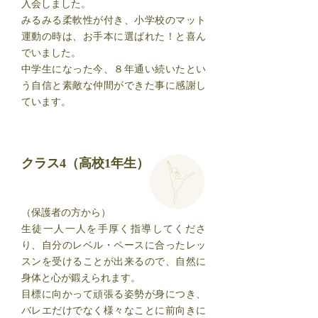
入会しました。
みるみる柔軟性が付き、小学校のマット
運動の時は、お手本に選ばれた！と喜ん
でいました。
中学生になった今、８年通い続いたとい
う自信と素敵な仲間ができた事に感謝し
ています。
クラス4（高校1年生）
（保護者の方から）
生徒一人一人を手厚く指導してくださ
り、自分のレベル・ペースに合ったレッ
スンを受けることが出来るので、自然に
身体と心が鍛えられます。
目標に向かって頑張る姿勢が身につき、
バレエだけでなく様々なことに前向きに