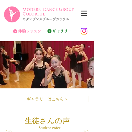
ギャラリーはこちら >
生徒さんの声
Student voice