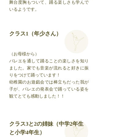
舞台度胸もついて、踊る楽しさも学んで
いるようです。
クラス1（年少さん）
（お母様から）
バレエを通して踊ることの楽しさを知り
ました。家でも音楽が流れると好きに振
りをつけて踊っています！
幼稚園のお遊戯会では棒立ちだった我が
子が、バレエの発表会で踊っている姿を
観てとても感動しました！！
クラス3と2の姉妹（中学2年生
と小学4年生）