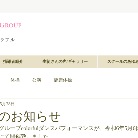
指導者紹介
生徒さんの声/ギャラリー
スクールのあゆ
体操
公演
健康体操
年5月28日
のお知らせ
ループcolorfulダンスパフォーマンスが、令和6年5月6
にて開催致しました。