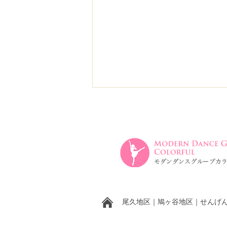
発表会のお知らせです。
尾久地区
｜
鳩ヶ谷地区
｜
せんげ