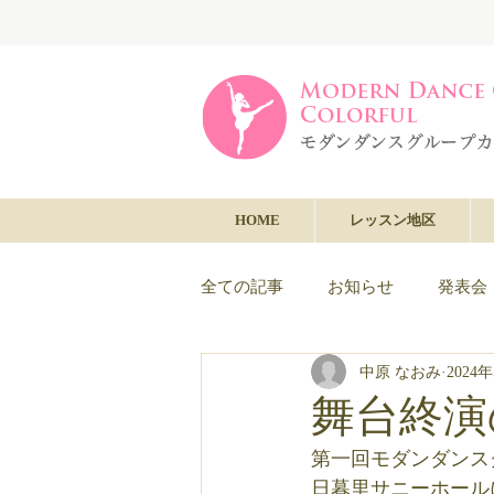
HOME
レッスン地区
全ての記事
お知らせ
発表会
中原 なおみ
2024
舞台終演
第一回モダンダンスグ
日暮里サニーホール