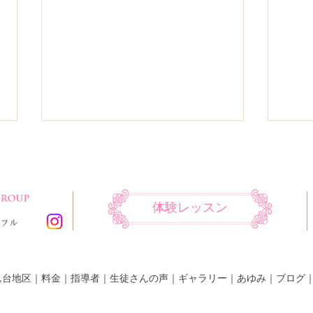
体験レッスン
舞台のお知らせです。
舞台
ん台地区
｜
料金
｜
指導者
｜
生徒さんの声
｜
ギャラリー
｜
あゆみ
｜
ブログ