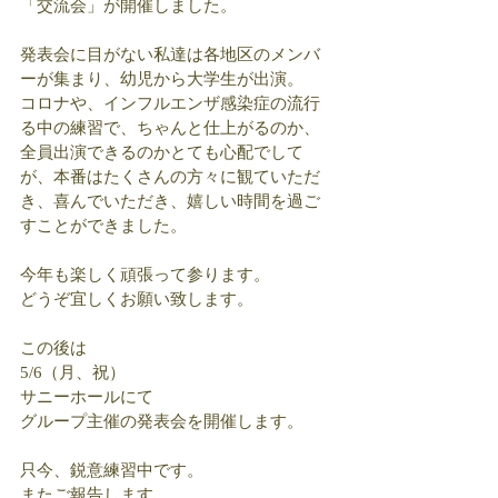
「交流会」が開催しました。
発表会に目がない私達は各地区のメンバ
ーが集まり、幼児から大学生が出演。
コロナや、インフルエンザ感染症の流行
る中の練習で、ちゃんと仕上がるのか、
全員出演できるのかとても心配でして
が、本番はたくさんの方々に観ていただ
き、喜んでいただき、嬉しい時間を過ご
すことができました。
今年も楽しく頑張って参ります。
どうぞ宜しくお願い致します。
この後は
5/6（月、祝）
サニーホールにて
グループ主催の発表会を開催します。
只今、鋭意練習中です。
またご報告します。