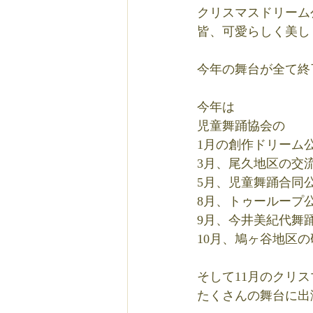
クリスマスドリーム
皆、可愛らしく美し
今年の舞台が全て終
今年は
児童舞踊協会の
1月の創作ドリーム
3月、尾久地区の交
5月、児童舞踊合同
8月、トゥーループ
9月、今井美紀代舞
10月、鳩ヶ谷地区
そして11月のクリ
たくさんの舞台に出