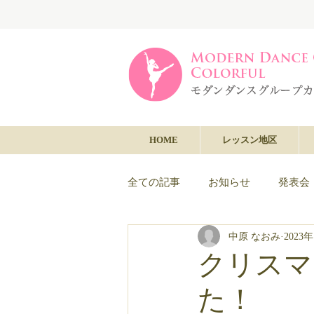
HOME
レッスン地区
全ての記事
お知らせ
発表会
中原 なおみ
2023
クリスマ
た！