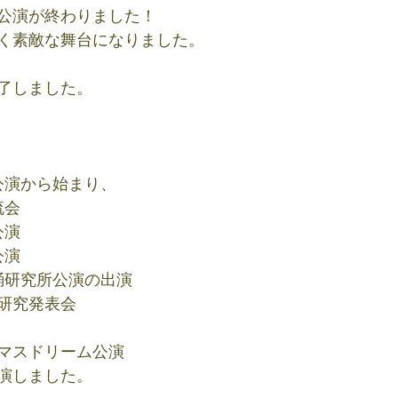
公演が終わりました！
く素敵な舞台になりました。
了しました。
公演から始まり、
流会
公演
公演
踊研究所公演の出演
の研究発表会
スマスドリーム公演
演しました。