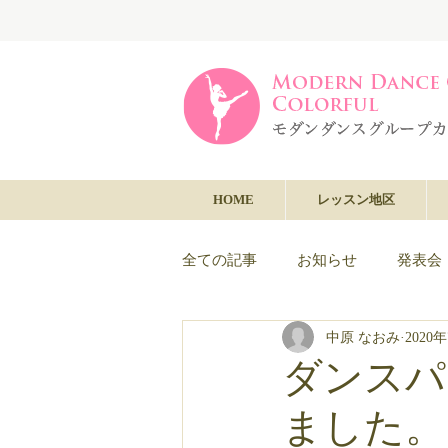
HOME
レッスン地区
全ての記事
お知らせ
発表会
中原 なおみ
2020
ダンスパ
ました。