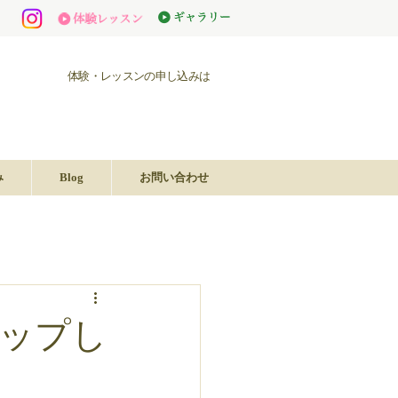
体験・レッスンの申し込みは
み
Blog
お問い合わせ
ップし