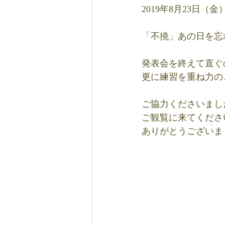
2019年8月23日
「不撓」あの日を忘
発表会を終えて直ぐ
更に練習を重ね力の
ご協力くださいまし
ご観覧に来てくださ
ありがとうございました