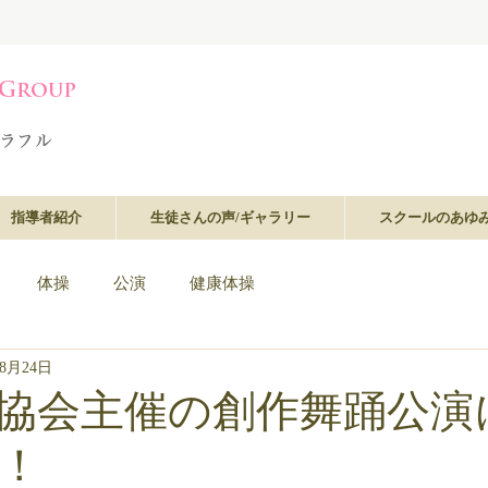
指導者紹介
生徒さんの声/ギャラリー
スクールのあゆ
体操
公演
健康体操
年8月24日
協会主催の創作舞踊公演
！