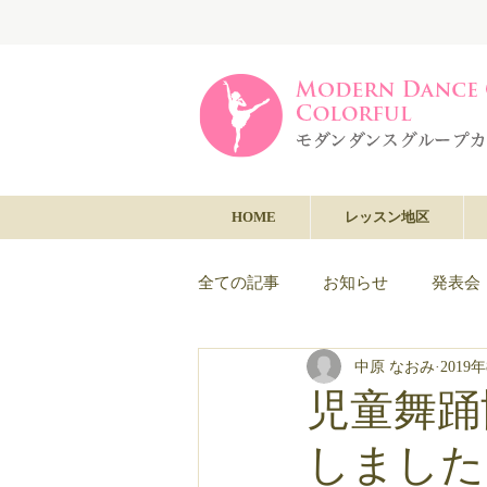
HOME
レッスン地区
全ての記事
お知らせ
発表会
中原 なおみ
2019
児童舞踊
しました