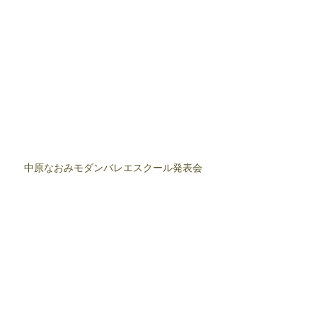
中原なおみモダンバレエスクール発表会