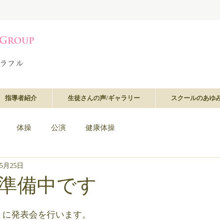
指導者紹介
生徒さんの声/ギャラリー
スクールのあゆ
体操
公演
健康体操
年5月25日
準備中です
（月）に発表会を行います。