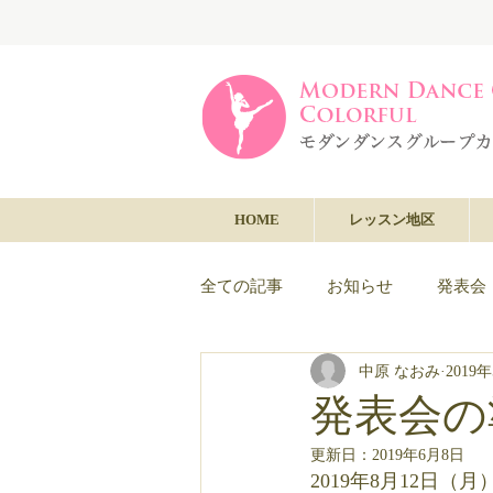
HOME
レッスン地区
全ての記事
お知らせ
発表会
中原 なおみ
2019
発表会の
更新日：
2019年6月8日
2019年8月12日